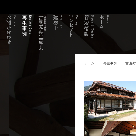
ホーム
再生事例
吉山の